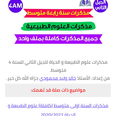
مذكرات علوم الطبيعة و الحياة للجيل الثاني للسنة 4
متوسط.
من إعداد: الأستاذ
خالد وليد محمودي
جزاه الله كل خير.
مواضيع ذات صلة قد تهمك:
مذكرات السنة اولى متوسط (كاملة) علوم الطبيعة و
الحياة 2020/2021