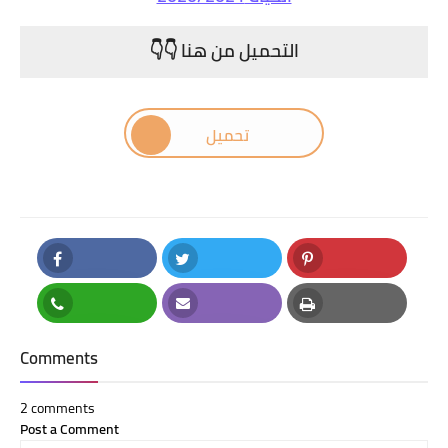
التحميل من هنا 👇👇
تحميل
Facebook
Twitter
Pinterest
Whatsapp
Email
Print
Comments
2 comments
Post a Comment