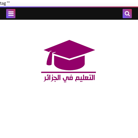
tag ""