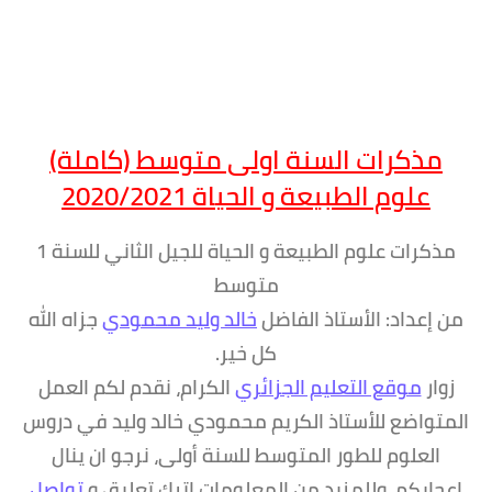
مذكرات السنة اولى متوسط (كاملة)
علوم الطبيعة و الحياة 2020/2021
مذكرات علوم الطبيعة و الحياة للجيل الثاني للسنة 1
متوسط
من إعداد: الأستاذ الفاضل
خالد وليد محمودي
جزاه الله
كل خير.
زوار
موقع التعليم الجزائري
الكرام، نقدم لكم العمل
المتواضع للأستاذ الكريم محمودي خالد وليد في دروس
العلوم للطور المتوسط للسنة أولى، نرجو ان ينال
اعجابكم. وللمزيد من المعلومات اترك تعليق و
تواصل