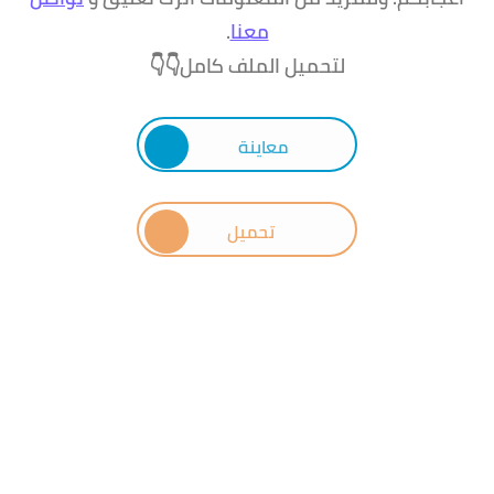
معنا
.
لتحميل الملف كامل👇👇
معاينة
تحميل