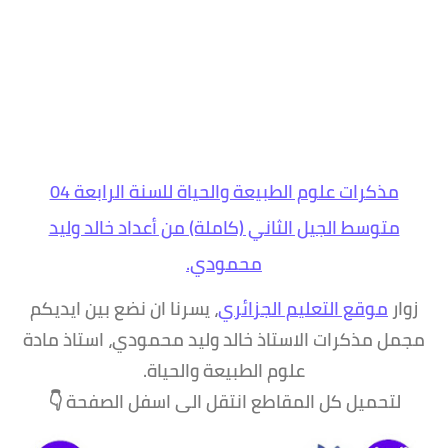
مذكرات علوم الطبيعة والحياة للسنة الرابعة 04
متوسط الجيل الثاني (كاملة) من أعداد خالد وليد
محمودي.
زوار
موقع التعليم الجزائري
، يسرنا ان نضع بين ايديكم
مجمل مذكرات الاستاذ خالد وليد محمودي، استاذ مادة
علوم الطبيعة والحياة.
لتحميل كل المقاطع
انتقل الى اسفل الصفحة 👇